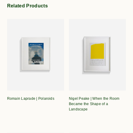
Related Products
Romain Laprade | Polaroids
Nigel Peake | When the Room
Became the Shape of a
Landscape