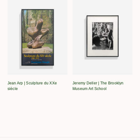
Jean Arp | Sculpture du XXe
Jeremy Deller | The Brooklyn
siècle
Museum Art School