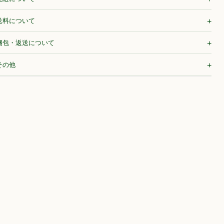
送料について
梱包・返送について
その他