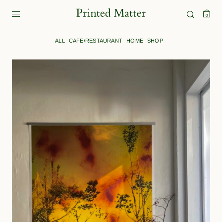
0
ALL
CAFE/RESTAURANT
HOME
SHOP