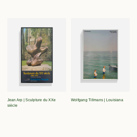
Jean Arp | Sculpture du XXe
Wolfgang Tillmans | Louisiana
siècle