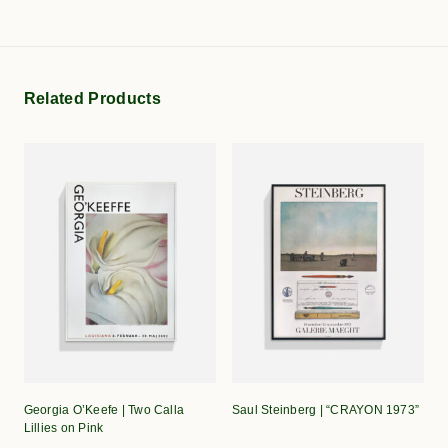
Related Products
Georgia O’Keefe | Two Calla
Saul Steinberg | “CRAYON 1973”
Lillies on Pink