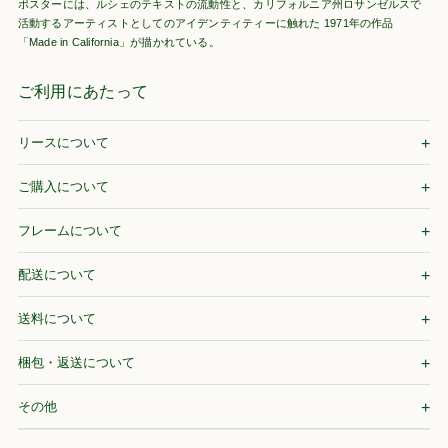
ポスターには、ルシェのテキストの流動性と、カリフォルニア州ロサンゼルスで
活動するアーティストとしてのアイデンティティーに触れた 1971年の作品
「Made in California」が描かれている。
ご利用にあたって
リースについて
ご購入について
フレームについて
配送について
送料について
梱包・返送について
その他