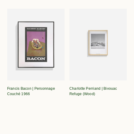
Francis Bacon | Personnage
Charlotte Perriand | Bivouac
Couché 1966
Refuge (Wood)