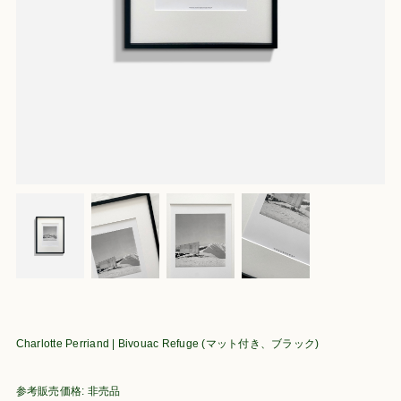
Charlotte Perriand | Bivouac Refuge (マット付き、ブラック)
参考販売価格: 非売品