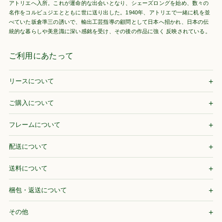
アトリエへ入所。これが運命的な出会いとなり、シェーズロングを始め、数々の
名作をコルビュジエとともに世に送り出した。1940年、アトリエで一緒に机を並
べていた坂倉準三の誘いで、輸出工芸指導の顧問として日本へ招かれ、日本の伝
統的な暮らしや美意識に深い感銘を受け、その後の作品に強く 反映されている。
ご利用にあたって
リースについて
ご購入について
フレームについて
配送について
送料について
梱包・返送について
その他